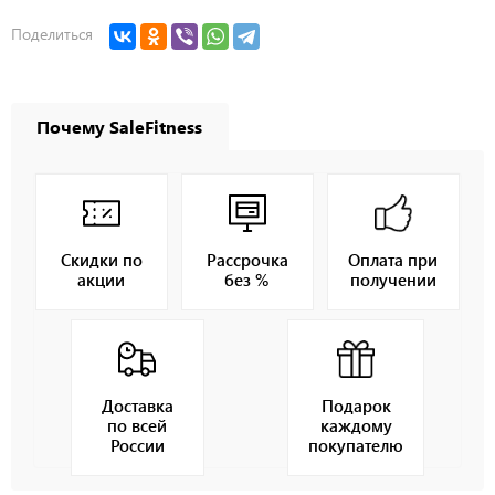
Поделиться
Почему SaleFitness
Скидки по
Рассрочка
Оплата при
акции
без %
получении
Доставка
Подарок
по всей
каждому
России
покупателю