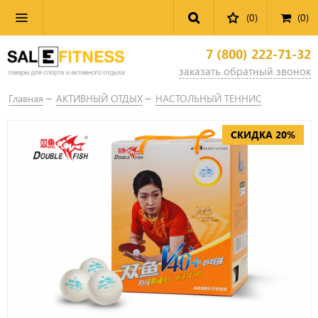
(0)
(
0
)
7 (800) 222-71-32
заказать обратный звонок
Главная
АКТИВНЫЙ ОТДЫХ
НАСТОЛЬНЫЙ ТЕННИС
СКИДКА 20%