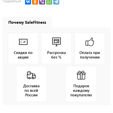
Поделиться
Почему SaleFitness
Скидки по
Рассрочка
Оплата при
акции
без %
получении
Доставка
Подарок
по всей
каждому
России
покупателю