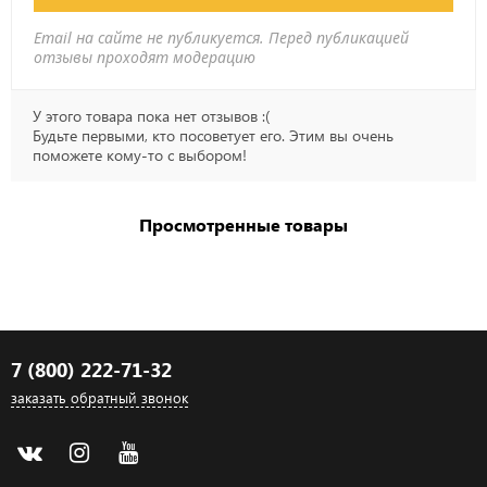
Email на сайте не публикуется. Перед публикацией
отзывы проходят модерацию
У этого товара пока нет отзывов :(
Будьте первыми, кто посоветует его. Этим вы очень
поможете кому-то с выбором!
Просмотренные товары
7 (800) 222-71-32
заказать обратный звонок