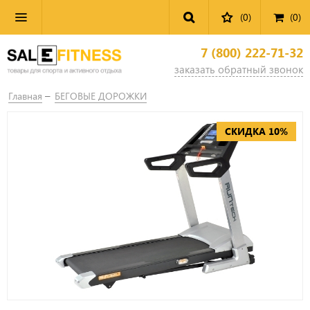
(0)
(
0
)
7 (800) 222-71-32
заказать обратный звонок
Главная
БЕГОВЫЕ ДОРОЖКИ
СКИДКА 10%