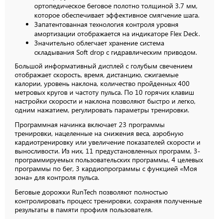
ортопедическое беговое полотно толщиной 3.7 мм,
которое обеспечивает эффективное смягчение шага.
Запатентованная технология контроля уровня
амортизации отображается на индикаторе Flex Deck.
Значительно облегчает хранение система
складывания Soft drop с гидравлическим приводом.
Большой информативный дисплей с голубым свечением
отображает скорость, время, дистанцию, сжигаемые
калории, уровень наклона, количество пройденных 400
метровых кругов и частоту пульса. По 10 горячих клавиш
настройки скорости и наклона позволяют быстро и легко,
одним нажатием, регулировать параметры тренировки.
Программная начинка включает 23 программы
тренировки, нацеленные на снижения веса, аэробную
кардиотренировку или увеличение показателей скорости и
выносливости. Из них, 11 предустановленных программ, 3-
программируемых пользовательских программы, 4 целевых
программы по бег, 3 кардиопрограммы с функцией «Моя
зона» для контроля пульса.
Беговые дорожки RunTech позволяют полностью
контролировать процесс тренировки, сохраняя полученные
результаты в памяти профиля пользователя.