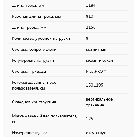
Длина трека, мм
1184
Рабочая длина трека, мм
810
Длина гребка, мм
2150
Количество уровней нагрузки
8
Система сопротивления
магнитная
Регулировка нагрузки
механическая
Система привода
PlastPRO™
Рекомендованный рост
150...195
пользователя, см
вертикальное
Складная конструкция
хранение
Максимальный вес пользователя,
125
кг
Измерение пульса
отсутствует