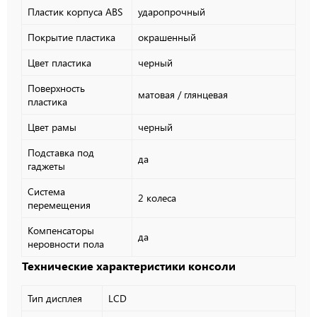
Пластик корпуса ABS
ударопрочный
Покрытие пластика
окрашенный
Цвет пластика
черный
Поверхность
матовая
/
глянцевая
пластика
Цвет рамы
черный
Подставка под
да
гаджеты
Система
2 колеса
перемещения
Компенсаторы
да
неровности пола
Технические характеристики консоли
Тип дисплея
LCD