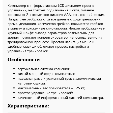
Компьютер с информативным
LCD дисплеем
прост в
управлении, не требует подключения к сети, питание
консоли от 2-х элементов питания АAA, есть спящий режим.
На дисплее отображаются все данные о ходе тренировки:
время, дистанция, количество гребков, количество гребков
в минуту и сожженные килокалории. Четкое изображение и
крупный шрифт вывода параметров оптимальны для
зрения, помогают концентрироваться непосредственно на
тренировочном процессе. Простая навигация меню и
удобные клавиши облегчают процесс настройки и
управления тренировкой.
Особенности
вертикальная система хранения;
самый мощный среди компактных;
надежная рама и усиленный трек с алюминиевыми
направляющими;
максимальный вес пользователя –
125 кг
;
простое управление тренировкой;
качественный информативный дисплей компьютера.
Характеристики: