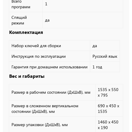
Всего
1
программ
Спящий
да
режим
Комплектация
Набор ключей для сборки
да
Инструкция по эксплуатации
Русский язык
Гарантия при домашнем использовании
1 год
Вес и габариты
1535 x 550
Размер в рабочем состоянии (ДхШхВ), мм
x 795
Размер в сложенном вертикальном
690 x 450 x
состоянии (ДхШхВ), мм
1535
1460 x 450
Размер упаковки (ДхШхВ), мм
x 190