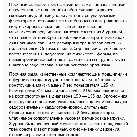
Прочный стальной трек с алюминиевыми направляющими
и качественные подшипники обеспечивают хорошее
скольжение, удобные упоры для ног с регулируемыми
фиксаторами позволяют легко и безопасно контролировать
силу и скорость движения. Надежная и простая
механическая регулировка нагрузки состоит из 8 уровней,
что позволяет подобрать необходимое сопротивление как
для новичков, так и для регулярных тренировок опытных
пользователей. Оптимальный выбор для сжигания калорий,
восстановления и поддержания физической формы, во
время тренировки работают практически все группы мышц
и активно задействована кардиосистема организма.
Прочная рама, качественные комплектующие, подшипники
и фурнитура гарантируют надежность и устойчивость
конструкции, максимальный вес пользователя 125 кг.
Размер трека 810 мм и длина гребка 2150 мм рассчитаны
на рост спортсмена в диапазоне 150 — 195 см. Эргономика
конструкции и анатомическое сиденье спроектированы для
оздоровительных кардиотренировок, длительных,
безопасных и эффективных занятий без дискомфорта.
Стабильное сопротивление, удобная регулировка нагрузки,
8 уровней, качественный механизм скольжения и надежный
трек обеспечивают правильную биомеханику движения,
исключая рывки и «мертвые зоны».