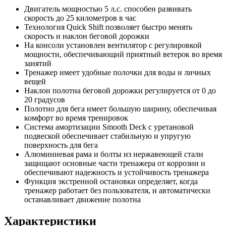
Двигатель мощностью 5 л.с. способен развивать
скорость до 25 километров в час
Технология Quick Shift позволяет быстро менять
скорость и наклон беговой дорожки
На консоли установлен вентилятор с регулировкой
мощности, обеспечивающий приятный ветерок во время
занятий
Тренажер имеет удобные полочки для воды и личных
вещей
Наклон полотна беговой дорожки регулируется от 0 до
20 градусов
Полотно для бега имеет большую ширину, обеспечивая
комфорт во время тренировок
Система амортизации Smooth Deck с уретановой
подвеской обеспечивает стабильную и упругую
поверхность для бега
Алюминиевая рама и болты из нержавеющей стали
защищают основные части тренажера от коррозии и
обеспечивают надежность и устойчивость тренажера
Функция экстренной остановки определяет, когда
тренажер работает без пользователя, и автоматически
останавливает движение полотна
Характеристики