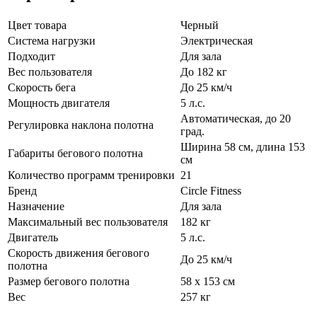
Цвет товара
Черный
Система нагрузки
Электрическая
Подходит
Для зала
Вес пользователя
До 182 кг
Скорость бега
До 25 км/ч
Мощность двигателя
5 л.с.
Автоматическая, до 20
Регулировка наклона полотна
град.
Ширина 58 см, длина 153
Габариты бегового полотна
см
Количество программ тренировки
21
Бренд
Circle Fitness
Назначение
Для зала
Максимальный вес пользователя
182 кг
Двигатель
5 л.с.
Скорость движения бегового
До 25 км/ч
полотна
Размер бегового полотна
58 x 153 см
Вес
257 кг