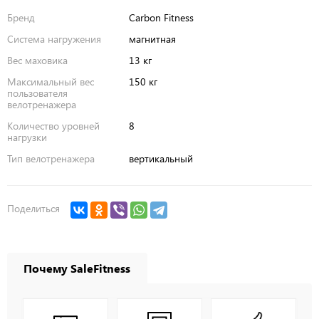
Бренд
Carbon Fitness
Система нагружения
магнитная
Вес маховика
13 кг
Максимальный вес
150 кг
пользователя
велотренажера
Количество уровней
8
нагрузки
Тип велотренажера
вертикальный
Поделиться
Почему SaleFitness