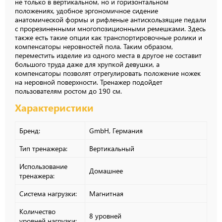
не только в вертикальном, но и горизонтальном
положениях, удобное эргономичное сидение
анатомической формы и рифленые антискользящие педали
с прорезиненными многопозиционными ремешками. Здесь
также есть такие опции как транспортировочные ролики и
компенсаторы неровностей пола. Таким образом,
переместить изделие из одного места в другое не составит
большого труда даже для хрупкой девушки, а
компенсаторы позволят отрегулировать положение ножек
на неровной поверхности. Тренажер подойдет
пользователям ростом до 190 см.
Характеристики
Бренд:
GmbH, Германия
Тип тренажера:
Вертикальный
Использование
Домашнее
тренажера:
Система нагрузки:
Магнитная
Количество
8 уровней
уровней нагрузки: