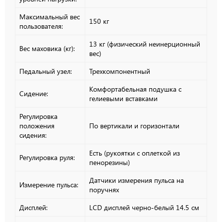
Максимальный вес
150 кг
пользователя:
13 кг (физический неинерционный
Вес маховика (кг):
вес)
Педальный узел:
Трехкомпонентный
Комфортабельная подушка с
Сидение:
гелиевыми вставками
Регулировка
положения
По вертикали и горизонтали
сидения:
Есть (рукоятки с оплеткой из
Регулировка руля:
пенорезины)
Датчики измерения пульса на
Измерение пульса:
поручнях
Дисплей:
LCD дисплей черно-белый 14.5 см