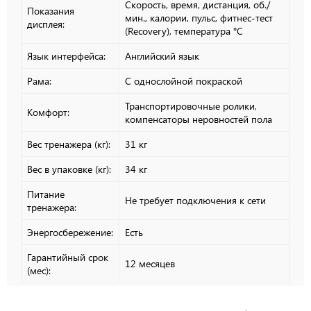
Скорость, время, дистанция, об./
Показания
мин., калории, пульс, фитнес-тест
дисплея:
(Recovery), температура °C
Язык интерфейса:
Английский язык
Рама:
С однослойной покраской
Транспортировочные ролики,
Комфорт:
компенсаторы неровностей пола
Вес тренажера (кг):
31 кг
Вес в упаковке (кг):
34 кг
Питание
Не требует подключения к сети
тренажера:
Энергосбережение:
Есть
Гарантийный срок
12 месяцев
(мес):