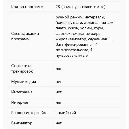
Кол-во программ
23 (в т.ч. пульсозависимые)
ручной режим, интервалы,
"качели", шаги, долина, подъем,
плато, склон, холмы, горы,
Спецификации
фартлек, сжигание жира,
программ
жироанализатор, случайная, 1
Ватт-фиксированная, 4
пользовательские, 4
пульсозависимые
Статистика
нет
тренировок
Мультимедиа
нет
Интеграция
нет
Интернет
нет
Язык(и) интерфейса
английский
Вентилятор
нет