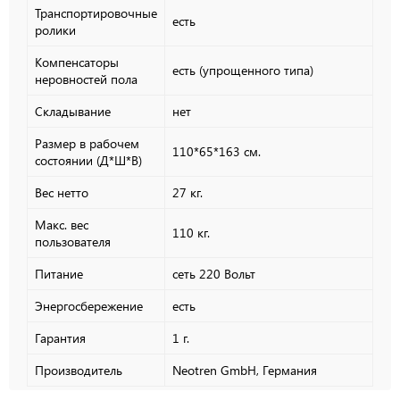
Транспортировочные
есть
ролики
Компенсаторы
есть (упрощенного типа)
неровностей пола
Складывание
нет
Размер в рабочем
110*65*163 см.
состоянии (Д*Ш*В)
Вес нетто
27 кг.
Макс. вес
110 кг.
пользователя
Питание
сеть 220 Вольт
Энергосбережение
есть
Гарантия
1 г.
Производитель
Neotren GmbH, Германия