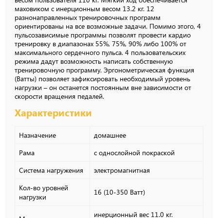
маховиком с инерционным весом 13.2 кг. 12
разнонаправленных тренировочных программ
ориентированы на все возможные задачи. Помимо этого, 4
пульсозависимые программы позволят провести кардио
тренировку в диапазонах 55%, 75%, 90% либо 100% от
максимального сердечного пульса. 4 пользовательских
режима дадут возможность написать собственную
тренировочную программу. Эргонометрическая функция
(Ватты) позволяет зафиксировать необходимый уровень
нагрузки – он останется постоянным вне зависимости от
скорости вращения педалей.
Характеристики
Назначение
домашнее
Рама
с однослойной покраской
Система нагружения
электромагнитная
Кол-во уровней
16 (10-350 Ватт)
нагрузки
инерционный вес 11.0 кг.