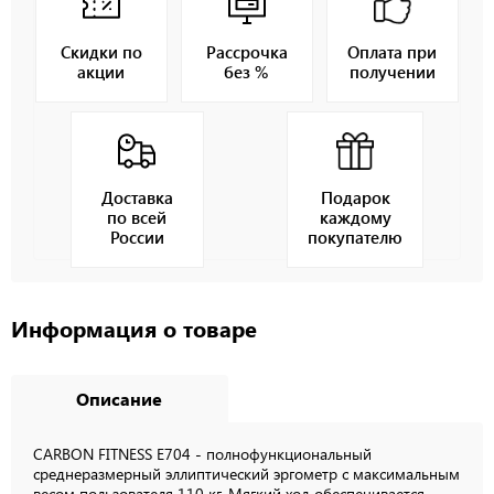
Скидки по
Рассрочка
Оплата при
акции
без %
получении
Доставка
Подарок
по всей
каждому
России
покупателю
Информация о товаре
Описание
CARBON FITNESS E704 - полнофункциональный
среднеразмерный эллиптический эргометр с максимальным
весом пользователя 110 кг. Мягкий ход обеспечивается