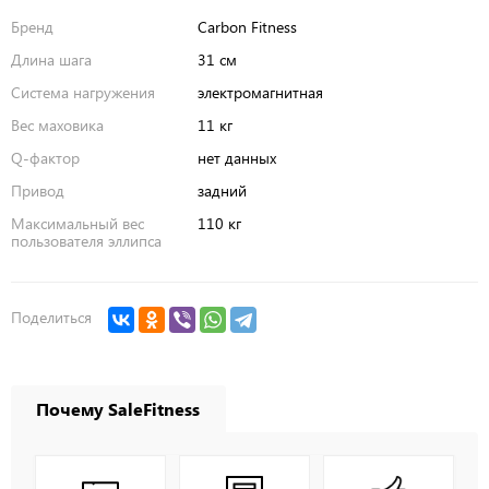
Бренд
Carbon Fitness
Длина шага
31 см
Система нагружения
электромагнитная
Вес маховика
11 кг
Q-фактор
нет данных
Привод
задний
Максимальный вес
110 кг
пользователя эллипса
Поделиться
Почему SaleFitness