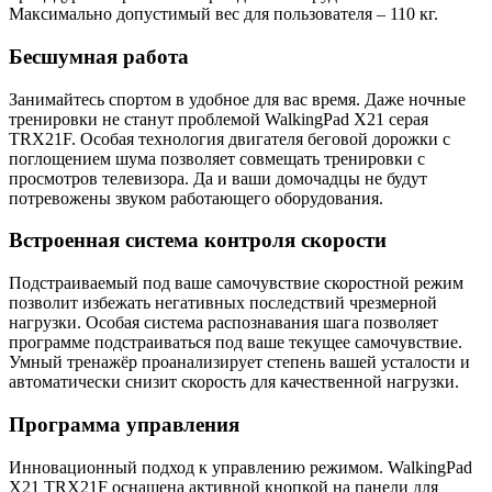
Максимально допустимый вес для пользователя – 110 кг.
Бесшумная работа
Занимайтесь спортом в удобное для вас время. Даже ночные
тренировки не станут проблемой WalkingPad X21 серая
TRX21F. Особая технология двигателя беговой дорожки с
поглощением шума позволяет совмещать тренировки с
просмотров телевизора. Да и ваши домочадцы не будут
потревожены звуком работающего оборудования.
Встроенная система контроля скорости
Подстраиваемый под ваше самочувствие скоростной режим
позволит избежать негативных последствий чрезмерной
нагрузки. Особая система распознавания шага позволяет
программе подстраиваться под ваше текущее самочувствие.
Умный тренажёр проанализирует степень вашей усталости и
автоматически снизит скорость для качественной нагрузки.
Программа управления
Инновационный подход к управлению режимом. WalkingPad
X21 TRX21F оснащена активной кнопкой на панели для