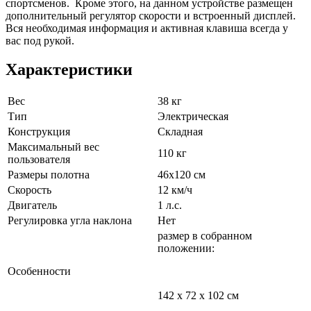
спортсменов. Кроме этого, на данном устройстве размещен
дополнительный регулятор скорости и встроенный дисплей.
Вся необходимая информация и активная клавиша всегда у
вас под рукой.
Характеристики
Вес
38 кг
Тип
Электрическая
Конструкция
Складная
Максимальный вес
110 кг
пользователя
Размеры полотна
46х120 см
Скорость
12 км/ч
Двигатель
1 л.с.
Регулировка угла наклона
Нет
размер в собранном
положении:
Особенности
142 х 72 х 102 см