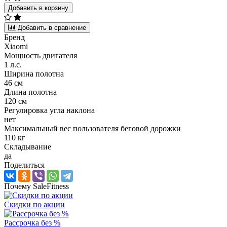
Добавить в корзину
Добавить в сравнение
Бренд
Xiaomi
Мощность двигателя
1 л.с.
Ширина полотна
46 см
Длина полотна
120 см
Регулировка угла наклона
нет
Максимальный вес пользователя беговой дорожки
110 кг
Складывание
да
Поделиться
Почему SaleFitness
Скидки по акции
Рассрочка без %