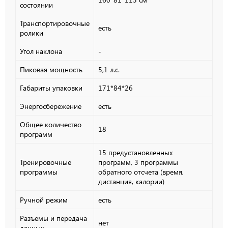
состоянии
Транспортировочные
есть
ролики
Угол наклона
-
Пиковая мощность
5,1 л.с.
Габариты упаковки
171*84*26
Энергосбережение
есть
Общее количество
18
программ
15 предустановленных
Тренировочные
программ, 3 программы
программы
обратного отсчета (время,
дистанция, калории)
Ручной режим
есть
Разъемы и передача
нет
данных