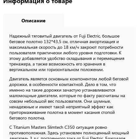
Информация о товаре
Описание
Надежный тяговитый двигатель от Fuji Electric, большое
беговое полотно 132*43,5 см, отличная амортизация и
максимальная скорость до 18 км/ч закроют потребности
пользователя практически любого уровня подготовки. К
этому добавляется удобство складывания и перемещения
тренажера, а также возможность его хранения в
вертикальном или горизонтальном положении.
Двигатель является основным компонентом любой беговой
дорожки, в особенности компактной. Дело в том, что
именно на такие дорожки зачастую устанавливаются
маломощные двигатели, которые по факту рассчитаны на
совсем небольшой вес пользователя. Они шумные,
ненадежные и имеют такой неприятный эффект как
притормаживание полотна в момент касания стопой
бегового полотна.
С Titanium Masters Slimtech C350 ситуация ровно
противоположная. Здесь установлен полноценный мощный
двигатель 3 л.с. постоянного тока от Fuji Electric. Благодаря