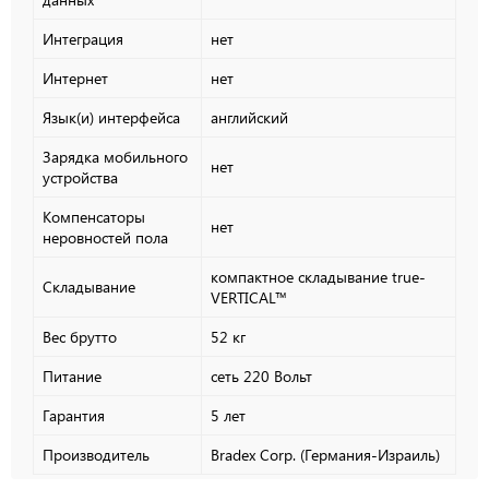
Интеграция
нет
Интернет
нет
Язык(и) интерфейса
английский
Зарядка мобильного
нет
устройства
Компенсаторы
нет
неровностей пола
компактное складывание true-
Складывание
VERTICAL™
Вес брутто
52 кг
Питание
сеть 220 Вольт
Гарантия
5 лет
Производитель
Bradex Corp. (Германия-Израиль)