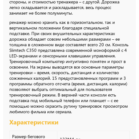
стороны, и стоимостью тренажера – с другой. Дорожка
легко складывается и раскладывается, весь процесс
занимает не более полуминуты.
ренажер можно хранить как в горизонтальном, так и
вертикальном положении благодаря специальной
подставке. При своих внушительных характеристиках
дорожка обладает совсем небольшими размерами – ее
толщина в сложенном виде составляет всего 20 см. Консоль
Slimtech C350 представлена современной моноформой с 4
LED-экранами и сенсорными клавишами управления.
Тренировочный компьютер интуитивно понятен и прост в
освоении. На экраны выводятся все основные параметры
тренировки – время, скорость, дистанция и количество
сожженных калорий. 15 предустановленных программ и 3
программы обратного отсчета (время, дистанция, калории)
позволяют выбрать оптимальный для пользователя
тренировочный режим. В верхней части консоли есть
подставка под мобильный телефон или планшет – с ее
помощью можно скрасить рутину тренировок просмотром
любимого фильма или сериала.
Характеристики
Размер бегового