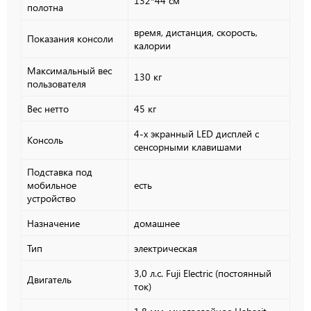
132*44 см
полотна
время, дистанция, скорость,
Показания консоли
калории
Максимальный вес
130 кг
пользователя
Вес нетто
45 кг
4-х экранный LED дисплей с
Консоль
сенсорными клавишами
Подставка под
мобильное
есть
устройство
Назначение
домашнее
Тип
электрическая
3,0 л.с. Fuji Electric (постоянный
Двигатель
ток)