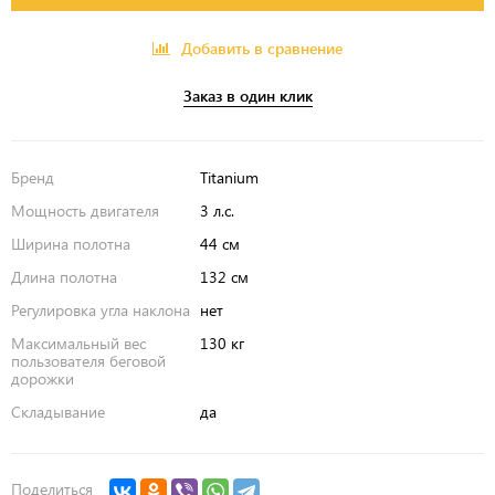
Добавить в сравнение
Заказ в один клик
Бренд
Titanium
Мощность двигателя
3 л.с.
Ширина полотна
44 см
Длина полотна
132 см
Регулировка угла наклона
нет
Максимальный вес
130 кг
пользователя беговой
дорожки
Складывание
да
Поделиться