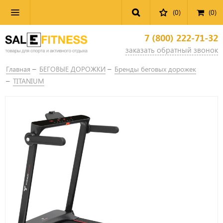
(0)
(
0
)
7 (800) 222-71-32
заказать обратный звонок
Главная
БЕГОВЫЕ ДОРОЖКИ
Бренды беговых дорожек
TITANIUM