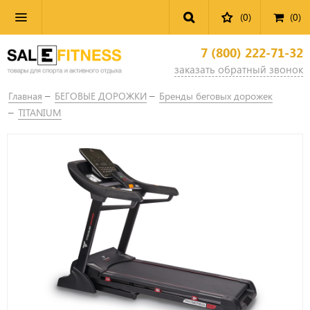
(0)
(
0
)
7 (800) 222-71-32
заказать обратный звонок
Главная
БЕГОВЫЕ ДОРОЖКИ
Бренды беговых дорожек
TITANIUM