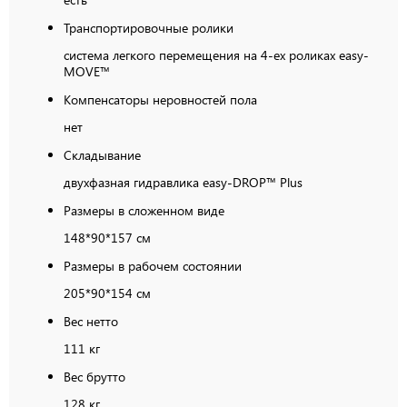
Транспортировочные ролики
система легкого перемещения на 4-ех роликах easy-
MOVE™
Компенсаторы неровностей пола
нет
Складывание
двухфазная гидравлика easy-DROP™ Plus
Размеры в сложенном виде
148*90*157 см
Размеры в рабочем состоянии
205*90*154 см
Вес нетто
111 кг
Вес брутто
128 кг