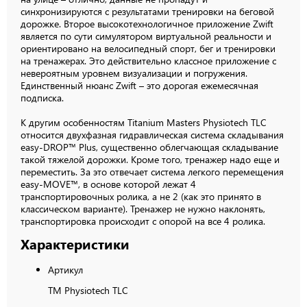
синхронизируются с результатами тренировки на беговой
дорожке. Второе высокотехнологичное приложение Zwift
является по сути симулятором виртуальной реальности и
ориентировано на велосипедный спорт, бег и тренировки
на тренажерах. Это действительно классное приложение с
невероятным уровнем визуализации и погружения.
Единственный нюанс Zwift – это дорогая ежемесячная
подписка.
К другим особенностям Titanium Masters Physiotech TLC
относится двухфазная гидравлическая система складывания
easy-DROP™ Plus, существенно облегчающая складывание
такой тяжелой дорожки. Кроме того, тренажер надо еще и
переместить. За это отвечает система легкого перемещения
easy-MOVE™, в основе которой лежат 4
транспортировочных ролика, а не 2 (как это принято в
классическом варианте). Тренажер не нужно наклонять,
транспортировка происходит с опорой на все 4 ролика.
Характеристики
Артикул
TM Physiotech TLC