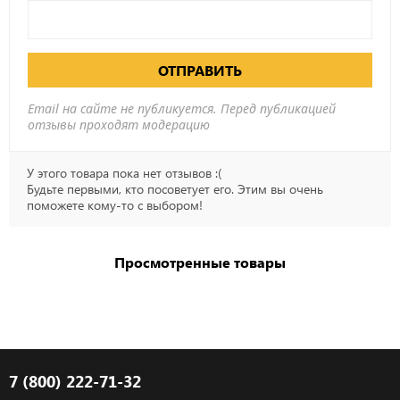
ОТПРАВИТЬ
Email на сайте не публикуется. Перед публикацией
отзывы проходят модерацию
У этого товара пока нет отзывов :(
Будьте первыми, кто посоветует его. Этим вы очень
поможете кому-то с выбором!
Просмотренные товары
7 (800) 222-71-32