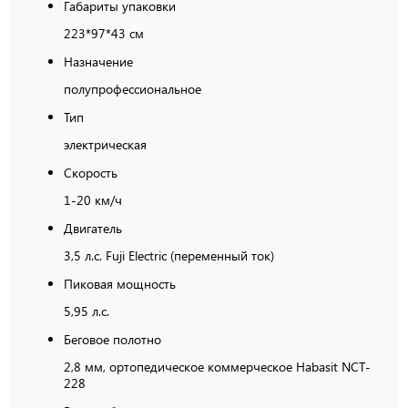
Габариты упаковки
223*97*43 см
Назначение
полупрофессиональное
Тип
электрическая
Скорость
1-20 км/ч
Двигатель
3,5 л.с. Fuji Electric (переменный ток)
Пиковая мощность
5,95 л.с.
Беговое полотно
2,8 мм, ортопедическое коммерческое Habasit NСT-
228