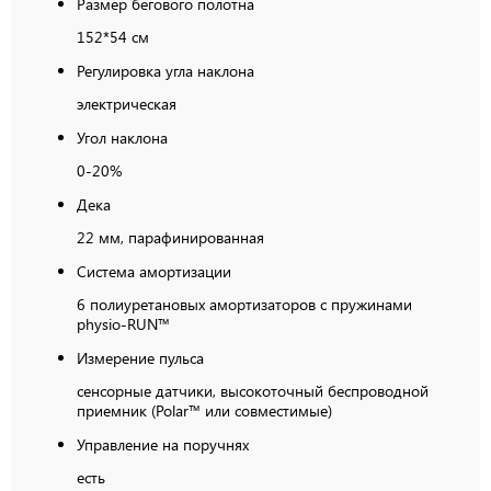
Размер бегового полотна
152*54 см
Регулировка угла наклона
электрическая
Угол наклона
0-20%
Дека
22 мм, парафинированная
Система амортизации
6 полиуретановых амортизаторов с пружинами
physio-RUN™
Измерение пульса
сенсорные датчики, высокоточный беспроводной
приемник (Polar™ или совместимые)
Управление на поручнях
есть