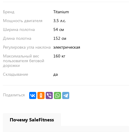
Бренд
Titanium
Мощность двигателя
3,5 л.с.
Ширина полотна
54 см
Длина полотна
152 см
Регулировка угла наклона
электрическая
Максимальный вес
160 кг
пользователя беговой
дорожки
Складывание
да
Поделиться
Почему SaleFitness