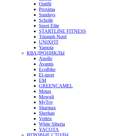
Optifit
Proxima
Sundays
Scholle
Sport Elite
STARTLINE FITNESS
Triumph Nord
UNIXFIT
Yamota
КВАДРОЦИКЛЫ
Apollo
Avantis
EcoBike
El-sport
EM
GREENCAMEL
Motax
Mowgli
MyToy
Sharmax
Sherhan
Voltrix
White Siberia
YACOTA
ИГРОВЫЕ СТОЛЫ