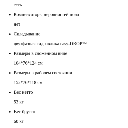
есть
Компенсаторы неровностей пола
нет
Складывание
двухфазная гидравлика easy-DROP™
Размеры в сложенном виде
104*76*124 см
Размеры в рабочем состоянии
152*76*118 см
Вес нетто
53 кг
Вес брутто
60 кг