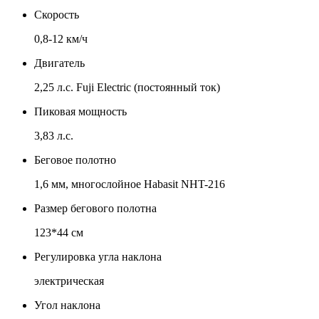
Скорость
0,8-12 км/ч
Двигатель
2,25 л.с. Fuji Electric (постоянный ток)
Пиковая мощность
3,83 л.с.
Беговое полотно
1,6 мм, многослойное Habasit NНT-216
Размер бегового полотна
123*44 см
Регулировка угла наклона
электрическая
Угол наклона