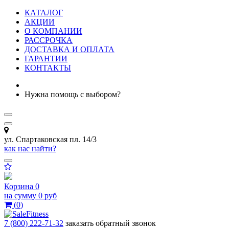
КАТАЛОГ
АКЦИИ
О КОМПАНИИ
РАССРОЧКА
ДОСТАВКА И ОПЛАТА
ГАРАНТИИ
КОНТАКТЫ
Нужна помощь с выбором?
ул. Спартаковская пл. 14/3
как нас найти?
Корзина
0
на сумму
0 руб
(
0
)
7 (800) 222-71-32
заказать обратный звонок