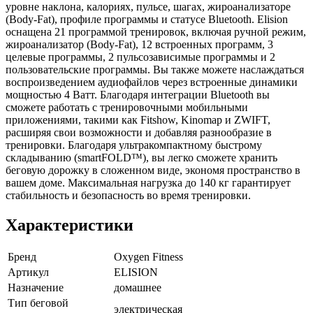
уровне наклона, калориях, пульсе, шагах, жироанализаторе
(Body-Fat), профиле программы и статусе Bluetooth. Elision
оснащена 21 программой тренировок, включая ручной режим,
жироанализатор (Body-Fat), 12 встроенных программ, 3
целевые программы, 2 пульсозависимые программы и 2
пользовательские программы. Вы также можете наслаждаться
воспроизведением аудиофайлов через встроенные динамики
мощностью 4 Ватт. Благодаря интеграции Bluetooth вы
сможете работать с тренировочными мобильными
приложениями, такими как Fitshow, Kinomap и ZWIFT,
расширяя свои возможности и добавляя разнообразие в
тренировки. Благодаря ультракомпактному быстрому
складыванию (smartFOLD™), вы легко сможете хранить
беговую дорожку в сложенном виде, экономя пространство в
вашем доме. Максимальная нагрузка до 140 кг гарантирует
стабильность и безопасность во время тренировки.
Характеристики
Бренд
Oxygen Fitness
Артикул
ELISION
Назначение
домашнее
Тип беговой
электрическая