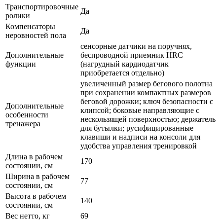
Транспортировочные
Да
ролики
Компенсаторы
Да
неровностей пола
сенсорные датчики на поручнях,
Дополнительные
беспроводной приемник HRC
функции
(нагрудный кардиодатчик
приобретается отдельно)
увеличенный размер бегового полотна
при сохранении компактных размеров
беговой дорожки; ключ безопасности с
Дополнительные
клипсой; боковые направляющие с
особенности
нескользящей поверхностью; держатель
тренажера
для бутылки; русифицированные
клавиши и надписи на консоли для
удобства управления тренировкой
Длина в рабочем
170
состоянии, см
Ширина в рабочем
77
состоянии, см
Высота в рабочем
140
состоянии, см
Вес нетто, кг
69