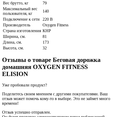
Вес брутто, кг
79
Максимальный вес
140
пользователя, кг
Подключение к сети
220 В
Производитель
Oxygen Fitness
Страна изготовления
КНР
Ширина, см.
81
Длина, см.
173
Высота, см.
32
Отзывы о товаре
Беговая дорожка
домашняя OXYGEN FITNESS
ELISION
Уже пробовали продукт?
Поделитесь своим мнением с другими покупателями. Ваш
отзыв может помочь кому-то в выборе. Это не займет много
времени!
Отзыв успешно отправлен.
Он будет проверен администратором перед публикацией.