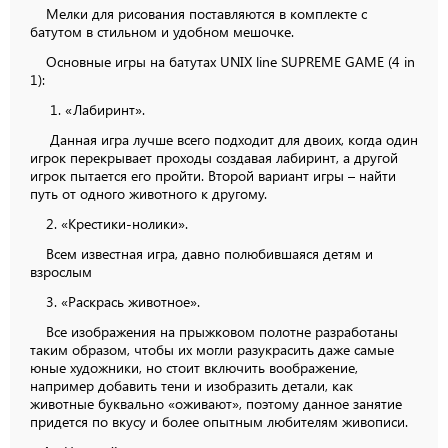
Мелки для рисования поставляются в комплекте с
батутом в стильном и удобном мешочке.
Основные игры на батутах UNIX line SUPREME GAME (4 in
1):
1. «Лабиринт».
Данная игра лучше всего подходит для двоих, когда один
игрок перекрывает проходы создавая лабиринт, а другой
игрок пытается его пройти. Второй вариант игры – найти
путь от одного животного к другому.
2. «Крестики-нолики».
Всем известная игра, давно полюбившаяся детям и
взрослым
3. «Раскрась животное».
Все изображения на прыжковом полотне разработаны
таким образом, чтобы их могли разукрасить даже самые
юные художники, но стоит включить воображение,
например добавить тени и изобразить детали, как
животные буквально «оживают», поэтому данное занятие
придется по вкусу и более опытным любителям живописи.