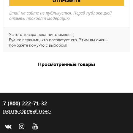
ОТПРАВИТЬ
Email на сайте не публикуется. Перед публикацией
отзывы проходят модерацию
У этого товара пока нет отзывов :(
Будьте первыми, кто посоветует его. Этим вы очень
поможете кому-то с выбором!
Просмотренные товары
7 (800) 222-71-32
заказать обратный звонок