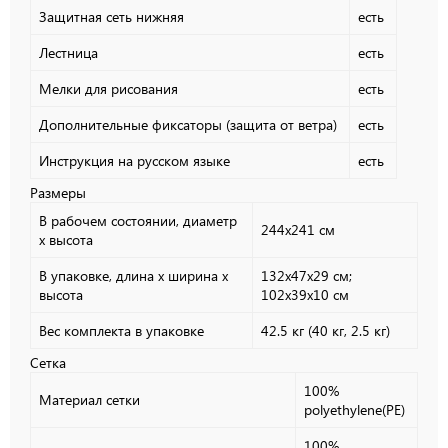
Защитная сеть нижняя
есть
Лестница
есть
Мелки для рисования
есть
Дополнительные фиксаторы (защита от ветра)
есть
Инструкция на русском языке
есть
Размеры
В рабочем состоянии, диаметр
244x241 см
х высота
В упаковке, длина х ширина х
132x47x29 см;
высота
102x39x10 см
Вес комплекта в упаковке
42.5 кг (40 кг, 2.5 кг)
Сетка
100%
Материал сетки
polyethylene(PE)
100%