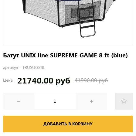
Батут UNIX line SUPREME GAME 8 ft (blue)
артикул –
TRUSUG8BL
21740.00 руб
41990.00 руб
Цена
ДОБАВИТЬ В КОРЗИНУ