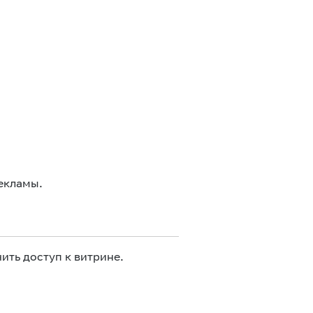
екламы.
ить доступ к витрине.