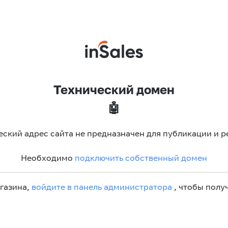
Технический домен
🤖
еский адрес сайта не предназначен для публикации и р
Необходимо
подключить собственный домен
агазина,
войдите в панель администратора
, чтобы получ