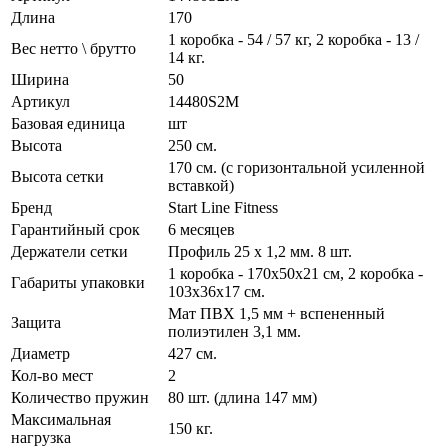
Длина
170
1 коробка - 54 / 57 кг, 2 коробка - 13 /
Вес нетто \ брутто
14 кг.
Ширина
50
Артикул
14480S2M
Базовая единица
шт
Высота
250 см.
170 см. (с горизонтальной усиленной
Высота сетки
вставкой)
Бренд
Start Line Fitness
Гарантийный срок
6 месяцев
Держатели сетки
Профиль 25 х 1,2 мм. 8 шт.
1 коробка - 170х50х21 см, 2 коробка -
Габариты упаковки
103х36х17 см.
Мат ПВХ 1,5 мм + вспененный
Защита
полиэтилен 3,1 мм.
Диаметр
427 см.
Кол-во мест
2
Количество пружин
80 шт. (длина 147 мм)
Максимальная
150 кг.
нагрузка