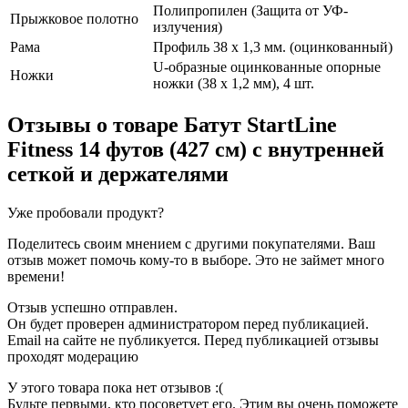
Полипропилен (Защита от УФ-
Прыжковое полотно
излучения)
Рама
Профиль 38 х 1,3 мм. (оцинкованный)
U-образные оцинкованные опорные
Ножки
ножки (38 х 1,2 мм), 4 шт.
Отзывы о товаре
Батут StartLine
Fitness 14 футов (427 см) с внутренней
сеткой и держателями
Уже пробовали продукт?
Поделитесь своим мнением с другими покупателями. Ваш
отзыв может помочь кому-то в выборе. Это не займет много
времени!
Отзыв успешно отправлен.
Он будет проверен администратором перед публикацией.
Email на сайте не публикуется. Перед публикацией отзывы
проходят модерацию
У этого товара пока нет отзывов :(
Будьте первыми, кто посоветует его. Этим вы очень поможете