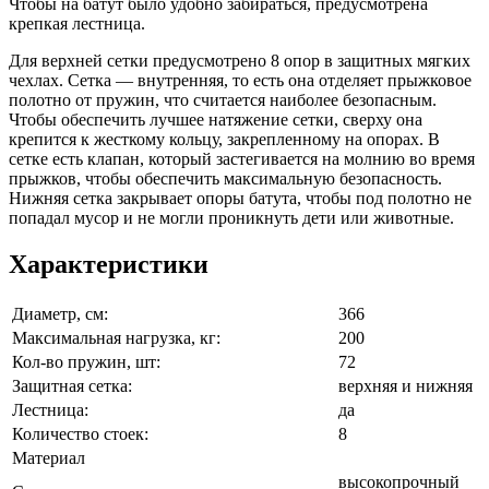
Чтобы на батут было удобно забираться, предусмотрена
крепкая лестница.
Для верхней сетки предусмотрено 8 опор в защитных мягких
чехлах. Сетка — внутренняя, то есть она отделяет прыжковое
полотно от пружин, что считается наиболее безопасным.
Чтобы обеспечить лучшее натяжение сетки, сверху она
крепится к жесткому кольцу, закрепленному на опорах. В
сетке есть клапан, который застегивается на молнию во время
прыжков, чтобы обеспечить максимальную безопасность.
Нижняя сетка закрывает опоры батута, чтобы под полотно не
попадал мусор и не могли проникнуть дети или животные.
Характеристики
Диаметр, см:
366
Максимальная нагрузка, кг:
200
Кол-во пружин, шт:
72
Защитная сетка:
верхняя и нижняя
Лестница:
да
Количество стоек:
8
Материал
высокопрочный