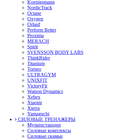
Koenigsmann
NordicTrack
Octane
Oxygen
Orlauf
Perform Better
Proxima
MERACH
Spirit
SVENSSON BODY LABS
ThinkRider
Titanium
Torneo
ULTRAGYM
UNIXFIT
VictoryFit
Watson Dynamics
Xebex
Xiaomi
Xterra
Yamaguchi
СИЛОВЫЕ ТРЕНАЖЕРЫ
Мультистанции
Силовые комплексы
Силовые скамьи