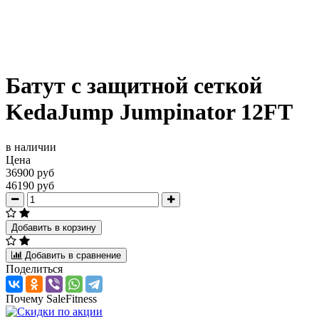
Батут с защитной сеткой
KedaJump Jumpinator 12FT
в наличии
Цена
36900 руб
46190 руб
Добавить в корзину
Добавить в сравнение
Поделиться
Почему SaleFitness