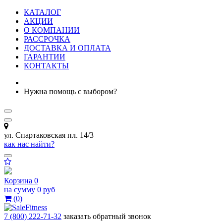
КАТАЛОГ
АКЦИИ
О КОМПАНИИ
РАССРОЧКА
ДОСТАВКА И ОПЛАТА
ГАРАНТИИ
КОНТАКТЫ
Нужна помощь с выбором?
ул. Спартаковская пл. 14/3
как нас найти?
Корзина
0
на сумму
0 руб
(
0
)
7 (800) 222-71-32
заказать обратный звонок