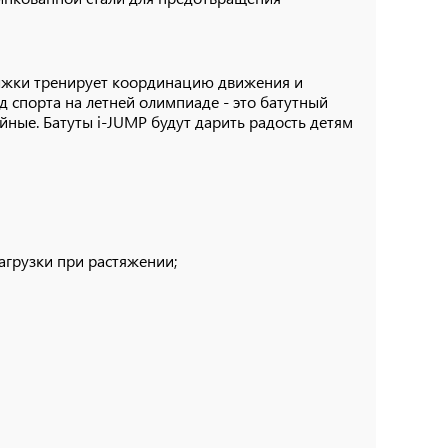
рыжки тренирует координацию движения и
д спорта на летней олимпиаде - это батутный
йные. Батуты i-JUMP будут дарить радость детям
агрузки при растяжении;