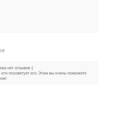
ue
ока нет отзывов :(
 кто посоветует его. Этим вы очень поможете
ром!