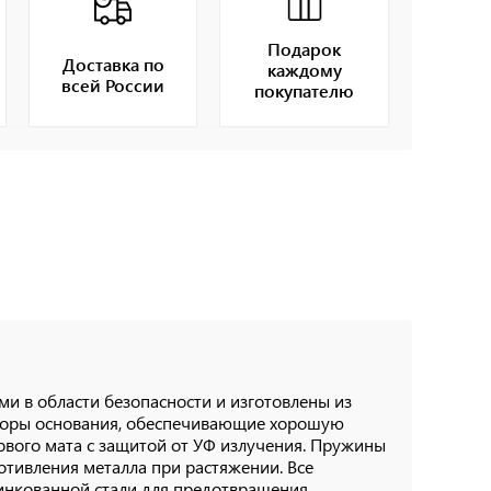
Подарок
Доставка по
каждому
всей России
покупателю
ми в области безопасности и изготовлены из
опоры основания, обеспечивающие хорошую
вого мата с защитой от УФ излучения. Пружины
тивления металла при растяжении. Все
цинкованной стали для предотвращения