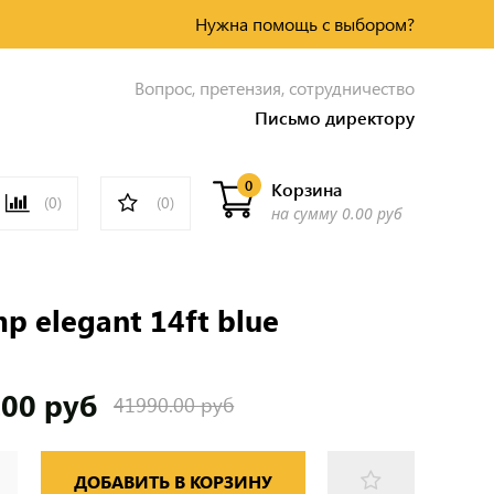
Нужна помощь с выбором?
Вопрос, претензия, сотрудничество
Письмо директору
0
Корзина
(0)
(0)
на сумму
0.00 руб
mp elegant 14ft blue
.00 руб
41990.00 руб
ДОБАВИТЬ В КОРЗИНУ