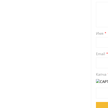
Имя
Email
Капча