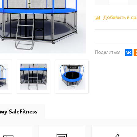
Добавить в с
Поделиться
му SaleFitness