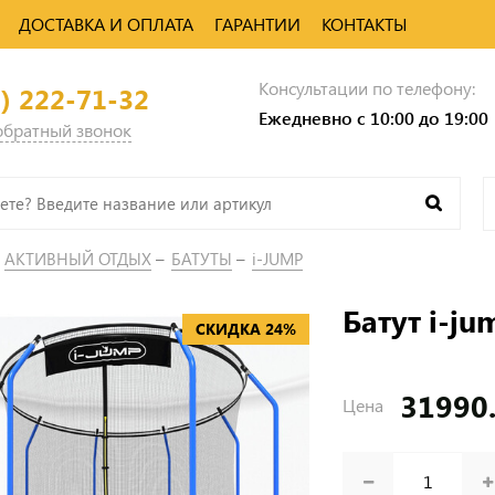
ДОСТАВКА И ОПЛАТА
ГАРАНТИИ
КОНТАКТЫ
Консультации по телефону:
0) 222-71-32
Ежедневно с 10:00 до 19:00
 обратный звонок
АКТИВНЫЙ ОТДЫХ
БАТУТЫ
i-JUMP
Батут i-ju
СКИДКА 24%
31990
Цена