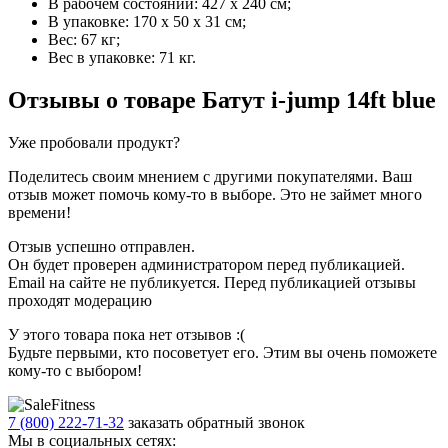
В рабочем состоянии: 427 х 240 cм;
В упаковке: 170 х 50 х 31 cм;
Вес: 67 кг;
Вес в упаковке: 71 кг.
Отзывы о товаре
Батут i-jump 14ft blue
Уже пробовали продукт?
Поделитесь своим мнением с другими покупателями. Ваш
отзыв может помочь кому-то в выборе. Это не займет много
времени!
Отзыв успешно отправлен.
Он будет проверен администратором перед публикацией.
Email на сайте не публикуется. Перед публикацией отзывы
проходят модерацию
У этого товара пока нет отзывов :(
Будьте первыми, кто посоветует его. Этим вы очень поможете
кому-то с выбором!
7 (800) 222-71-32
заказать обратный звонок
Мы в социальных сетях: