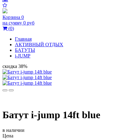
Корзина
0
на сумму
0 руб
(
0
)
Главная
АКТИВНЫЙ ОТДЫХ
БАТУТЫ
i-JUMP
скидка 38%
Батут i-jump 14ft blue
в наличии
Цена