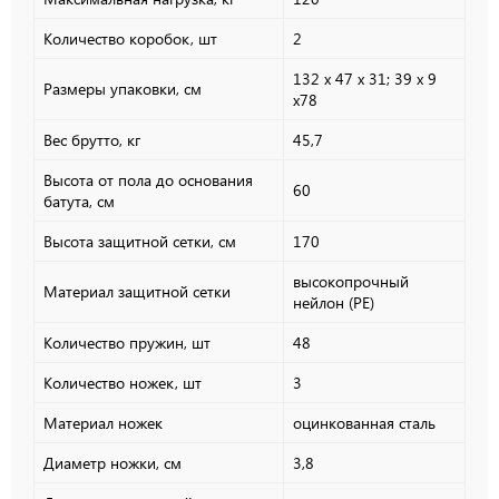
Количество коробок, шт
2
132 х 47 х 31; 39 х 9
Размеры упаковки, см
х78
Вес брутто, кг
45,7
Высота от пола до основания
60
батута, см
Высота защитной сетки, см
170
высокопрочный
Материал защитной сетки
нейлон (РЕ)
Количество пружин, шт
48
Количество ножек, шт
3
Материал ножек
оцинкованная сталь
Диаметр ножки, см
3,8