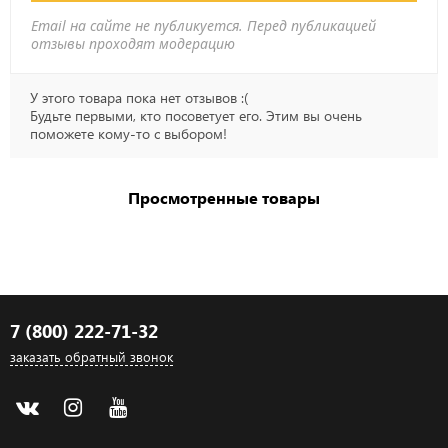
Email на сайте не публикуется. Перед публикацией
отзывы проходят модерацию
У этого товара пока нет отзывов :(
Будьте первыми, кто посоветует его. Этим вы очень
поможете кому-то с выбором!
Просмотренные товары
7 (800) 222-71-32
заказать обратный звонок