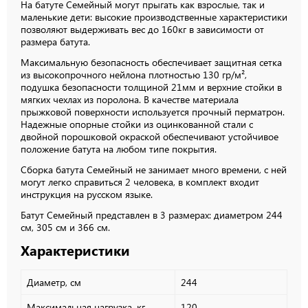
На батуте Семейный могут прыгать как взрослые, так и
маленькие дети: высокие производственные характеристики
позволяют выдерживать вес до 160кг в зависимости от
размера батута.
Максимальную безопасность обеспечивает защитная сетка
из высокопрочного нейлона плотностью 130 гр/м²,
подушка безопасности толщиной 21мм и верхние стойки в
мягких чехлах из поролона. В качестве материала
прыжковой поверхности используется прочный перматрон.
Надежные опорные стойки из оцинкованной стали с
двойной порошковой окраской обеспечивают устойчивое
положение батута на любом типе покрытия.
Сборка батута Семейный не занимает много времени, с ней
могут легко справиться 2 человека, в комплект входит
инструкция на русском языке.
Батут Семейный представлен в 3 размерах: диаметром 244
см, 305 см и 366 см.
Характеристики
Диаметр, см
244
Максимальная нагрузка, кг
120