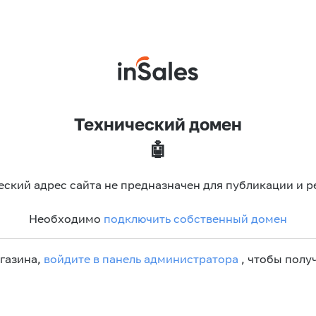
Технический домен
🤖
еский адрес сайта не предназначен для публикации и р
Необходимо
подключить собственный домен
агазина,
войдите в панель администратора
, чтобы получ