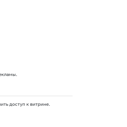
екламы.
ить доступ к витрине.