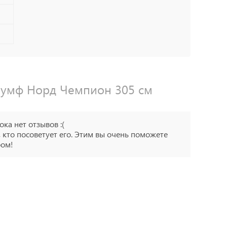
риумф Норд Чемпион 305 см
ока нет отзывов :(
 кто посоветует его. Этим вы очень поможете
ром!