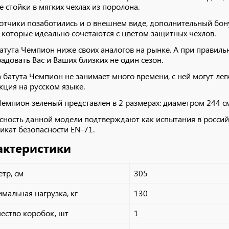
е стойки в мягких чехлах из поролона.
отчики позаботились и о внешнем виде, дополнительный бон
 которые идеально сочетаются с цветом защитных чехлов.
атута Чемпион ниже своих аналогов на рынке. А при правиль
радовать Вас и Ваших близких не один сезон.
 батута Чемпион не занимает много времени, с ней могут легк
кция на русском языке.
Чемпион зеленый представлен в 2 размерах: диаметром 244 см
сность данной модели подтверждают как испытания в россий
икат безопасности EN-71.
актеристики
тр, см
305
мальная нагрузка, кг
130
ество коробок, шт
1