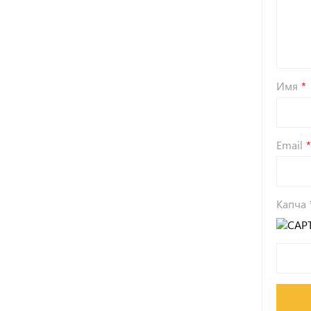
Имя
Email
Капча