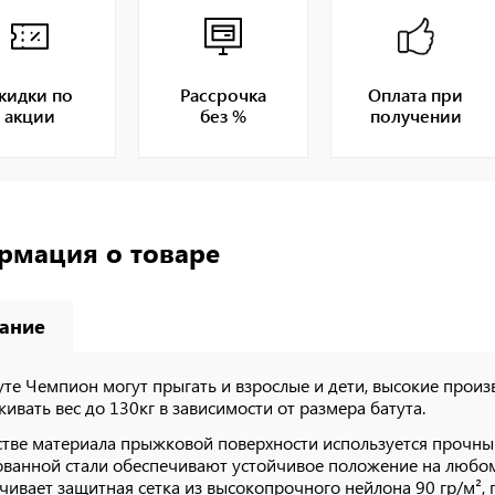
кидки по
Рассрочка
Оплата при
акции
без %
получении
рмация о товаре
ание
уте Чемпион могут прыгать и взрослые и дети, высокие прои
ивать вес до 130кг в зависимости от размера батута.
стве материала прыжковой поверхности используется прочн
ванной стали обеспечивают устойчивое положение на любом
чивает защитная сетка из высокопрочного нейлона 90 гр/м²