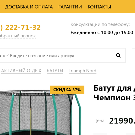
ДОСТАВКА И ОПЛАТА
ГАРАНТИИ
КОНТАКТЫ
Консультации по телефону:
0) 222-71-32
Ежедневно с 10:00 до 19:00
 обратный звонок
АКТИВНЫЙ ОТДЫХ
БАТУТЫ
Triumph Nord
Батут для
СКИДКА 37%
Чемпион 
21990
Цена