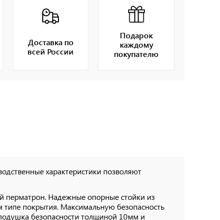
Подарок
Доставка по
каждому
всей России
покупателю
зводственные характеристики позволяют
ый перматрон. Надежные опорные стойки из
 типе покрытия. Максимальную безопасность
, подушка безопасности толщиной 10мм и