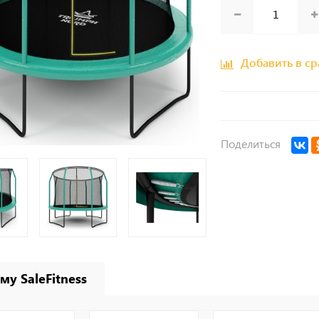
Добавить в с
Поделиться
му SaleFitness