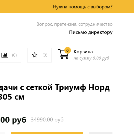
Нужна помощь с выбором?
Вопрос, претензия, сотрудничество
Письмо директору
0
Корзина
(0)
(0)
на сумму
0.00 руб
 дачи с сеткой Триумф Норд
305 см
.00 руб
34990.00 руб