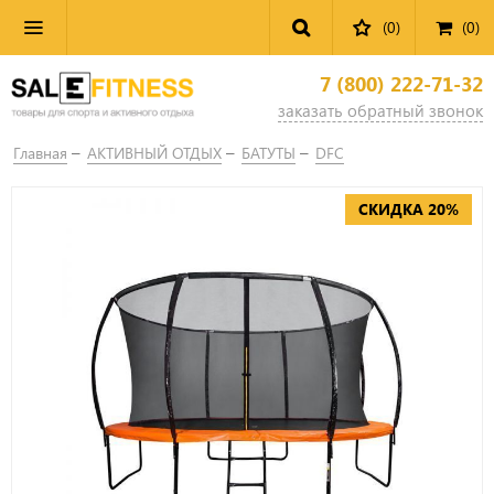
(0)
(
0
)
7 (800) 222-71-32
заказать обратный звонок
Главная
АКТИВНЫЙ ОТДЫХ
БАТУТЫ
DFC
СКИДКА 20%