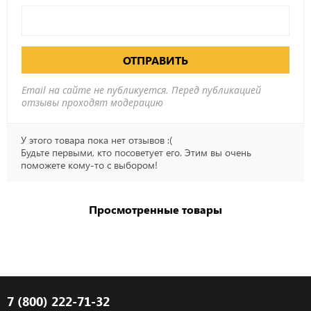
ОТПРАВИТЬ
Email на сайте не публикуется. Перед публикацией
отзывы проходят модерацию
У этого товара пока нет отзывов :(
Будьте первыми, кто посоветует его. Этим вы очень
поможете кому-то с выбором!
Просмотренные товары
7 (800) 222-71-32