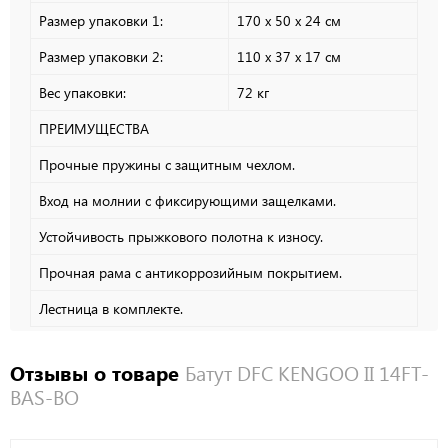
Размер упаковки 1:
170 х 50 х 24 см
Размер упаковки 2:
110 х 37 х 17 см
Вес упаковки:
72 кг
ПРЕИМУЩЕСТВА
Прочные пружины с защитным чехлом.
Вход на молнии с фиксирующими защелками.
Устойчивость прыжкового полотна к износу.
Прочная рама с антикоррозийным покрытием.
Лестница в комплекте.
Отзывы о товаре
Батут DFC KENGOO II 14FT-
BAS-BO