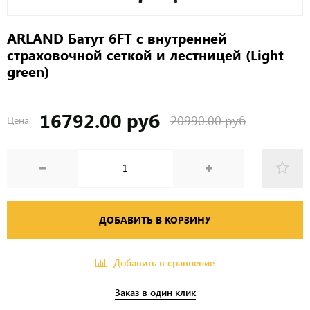
ARLAND Батут 6FT с внутренней
страховочной сеткой и лестницей (Light
green)
16792.00 руб
20990.00 руб
Цена
ДОБАВИТЬ В КОРЗИНУ
Добавить в сравнение
Заказ в один клик