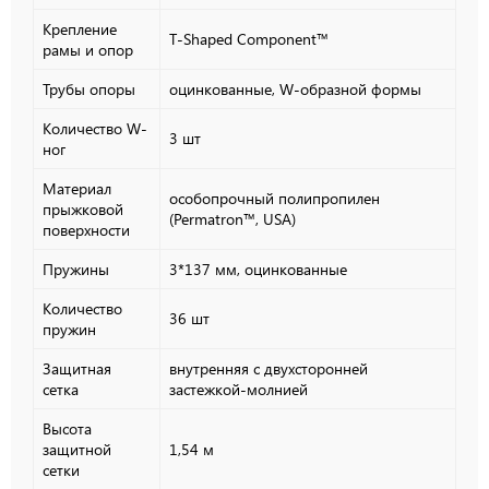
Крепление
T-Shaped Component™
рамы и опор
Трубы опоры
оцинкованные, W-образной формы
Количество W-
3 шт
ног
Материал
особопрочный полипропилен
прыжковой
(Permatron™, USA)
поверхности
Пружины
3*137 мм, оцинкованные
Количество
36 шт
пружин
Защитная
внутренняя с двухсторонней
сетка
застежкой-молнией
Высота
защитной
1,54 м
сетки