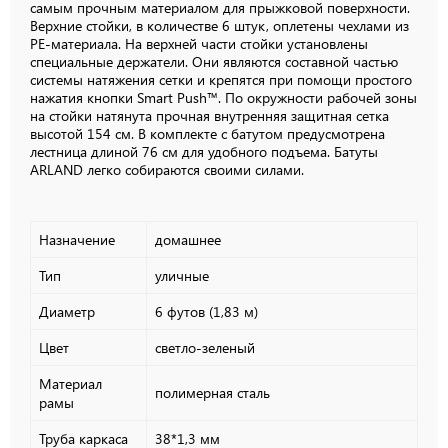
самым прочным материалом для прыжковой поверхности.
Верхние стойки, в количестве 6 штук, оплетены чехлами из
PE-материала. На верхней части стойки установлены
специальные держатели. Они являются составной частью
системы натяжения сетки и крепятся при помощи простого
нажатия кнопки Smart Push™. По окружности рабочей зоны
на стойки натянута прочная внутренняя защитная сетка
высотой 154 см. В комплекте с батутом предусмотрена
лестница длиной 76 см для удобного подъема. Батуты
ARLAND легко собираются своими силами.
Назначение
домашнее
Тип
уличные
Диаметр
6 футов (1,83 м)
Цвет
светло-зеленый
Материал
полимерная сталь
рамы
Труба каркаса
38*1,3 мм