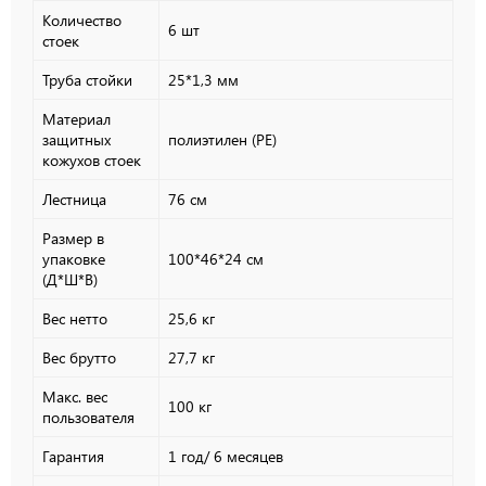
Количество
6 шт
стоек
Труба стойки
25*1,3 мм
Материал
защитных
полиэтилен (PE)
кожухов стоек
Лестница
76 см
Размер в
упаковке
100*46*24 см
(Д*Ш*В)
Вес нетто
25,6 кг
Вес брутто
27,7 кг
Макс. вес
100 кг
пользователя
Гарантия
1 год/ 6 месяцев