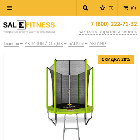
(0)
(
0
)
7 (800) 222-71-32
заказать обратный звонок
Главная
АКТИВНЫЙ ОТДЫХ
БАТУТЫ
ARLAND
СКИДКА 20%