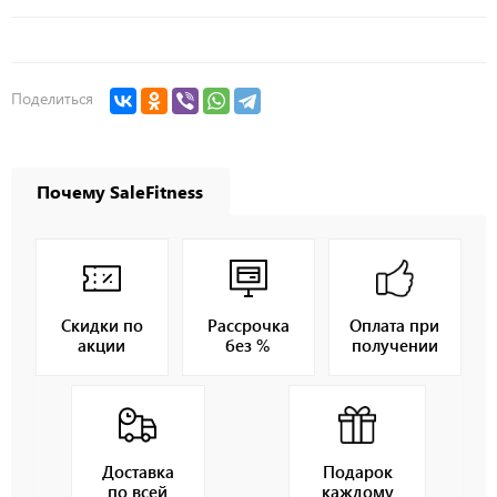
Поделиться
Почему SaleFitness
Скидки по
Рассрочка
Оплата при
акции
без %
получении
Доставка
Подарок
по всей
каждому