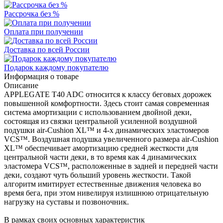
Рассрочка без %
Оплата при получении
Доставка по всей России
Подарок каждому покупателю
Информация о товаре
Описание
APPLEGATE T40 ADC относится к классу беговых дорожек
повышенной комфортности. Здесь стоит самая современная
система амортизации с использованием двойной деки,
состоящая из связки центральной усиленной воздушной
подушки air-Cushion XL™ и 4-х динамических эластомеров
VCS™. Воздушная подушка увеличенного размера air-Cushion
XL™ обеспечивает амортизацию средней жесткости для
центральной части деки, в то время как 4 динамических
эластомера VCS™, расположенные в задней и передней части
деки, создают чуть больший уровень жесткости. Такой
алгоритм имитирует естественные движения человека во
время бега, при этом нивелируя излишнюю отрицательную
нагрузку на суставы и позвоночник.
В рамках своих основных характеристик