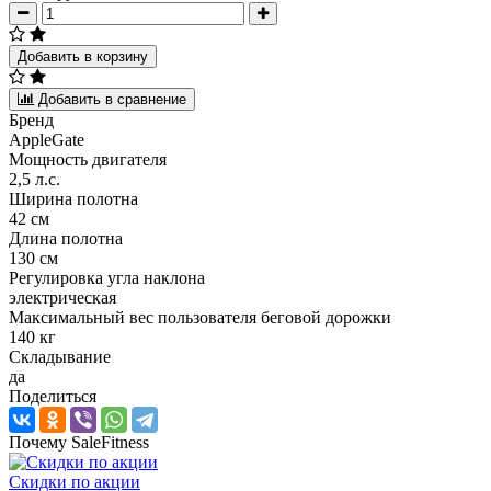
Добавить в корзину
Добавить в сравнение
Бренд
AppleGate
Мощность двигателя
2,5 л.с.
Ширина полотна
42 см
Длина полотна
130 см
Регулировка угла наклона
электрическая
Максимальный вес пользователя беговой дорожки
140 кг
Складывание
да
Поделиться
Почему SaleFitness
Скидки по акции