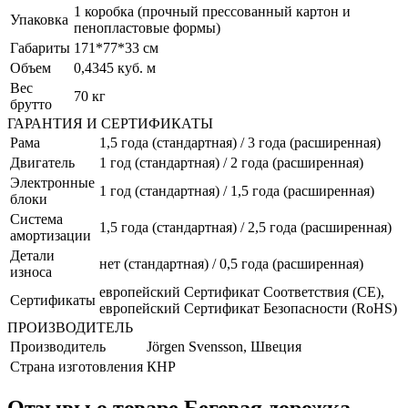
1 коробка (прочный прессованный картон и
Упаковка
пеноплаcтовые формы)
Габариты
171*77*33 см
Объем
0,4345 куб. м
Вес
70 кг
брутто
ГАРАНТИЯ И СЕРТИФИКАТЫ
Рама
1,5 года (стандартная) / 3 года (расширенная)
Двигатель
1 год (стандартная) / 2 года (расширенная)
Электронные
1 год (стандартная) / 1,5 года (расширенная)
блоки
Система
1,5 года (стандартная) / 2,5 года (расширенная)
амортизации
Детали
нет (стандартная) / 0,5 года (расширенная)
износа
европейский Сертификат Соответствия (CE),
Сертификаты
европейский Сертификат Безопасности (RoHS)
ПРОИЗВОДИТЕЛЬ
Производитель
Jörgen Svensson, Швеция
Страна изготовления
КНР
Отзывы о товаре
Беговая дорожка