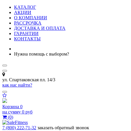
КАТАЛОГ
АКЦИИ
О КОМПАНИИ
РАССРОЧКА
ДОСТАВКА И ОПЛАТА
ГАРАНТИИ
КОНТАКТЫ
Нужна помощь с выбором?
ул. Спартаковская пл. 14/3
как нас найти?
Корзина
0
на сумму
0 руб
(
0
)
7 (800) 222-71-32
заказать обратный звонок