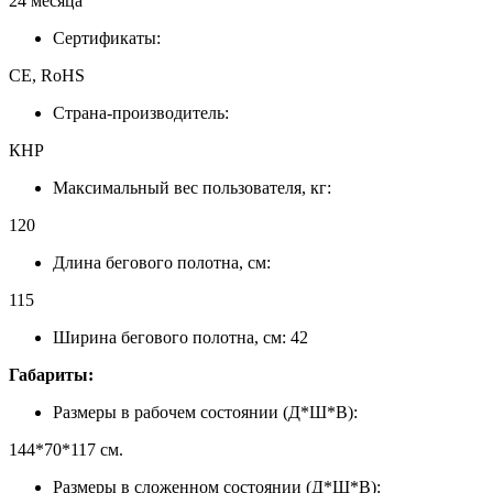
24 месяца
Сертификаты:
CE, RoHS
Страна-производитель:
КНР
Максимальный вес пользователя, кг:
120
Длина бегового полотна, см:
115
Ширина бегового полотна, см: 42
Габариты:
Размеры в рабочем состоянии (Д*Ш*В):
144*70*117 см.
Размеры в сложенном состоянии (Д*Ш*В):