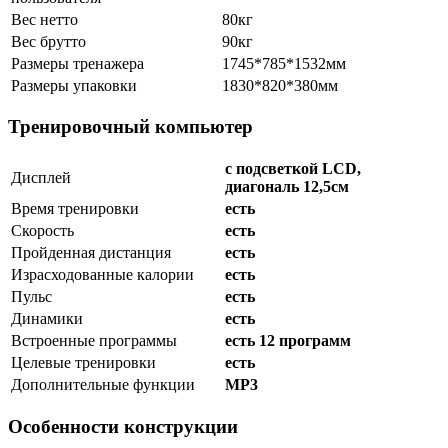
Вес нетто
80кг
Вес брутто
90кг
Размеры тренажера
1745*785*1532мм
Размеры упаковки
1830*820*380мм
Тренировочный компьютер
с подсветкой LCD,
Дисплей
диагональ 12,5см
Время тренировки
есть
Скорость
есть
Пройденная дистанция
есть
Израсходованные калории
есть
Пульс
есть
Динамики
есть
Встроенные программы
есть 12 программ
Целевые тренировки
есть
Дополнительные функции
MP3
Особенности конструкции