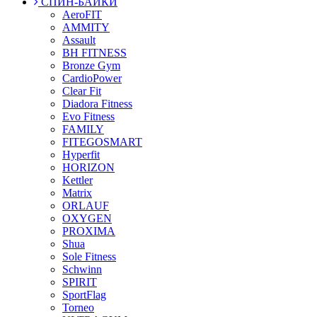
СПИН-БАЙКИ
AeroFIT
AMMITY
Assault
BH FITNESS
Bronze Gym
CardioPower
Clear Fit
Diadora Fitness
Evo Fitness
FAMILY
FITEGOSMART
Hyperfit
HORIZON
Kettler
Matrix
ORLAUF
OXYGEN
PROXIMA
Shua
Sole Fitness
Schwinn
SPIRIT
SportFlag
Torneo