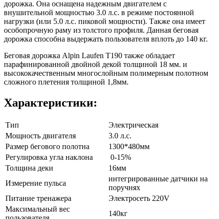
дорожка. Она оснащена надежным двигателем с
внушительной мощностью 3.0 л.с. в режиме постоянной
нагрузки (или 5.0 л.с. пиковой мощности). Также она имеет
особопрочную раму из толстого профиля. Данная беговая
дорожка способна выдержать пользователя вплоть до 140 кг.
Беговая дорожка Alpin Laufen T190 также обладает
парафинированной двойной декой толщиной 18 мм. и
высококачественным многослойным полимерным полотном
сложного плетения толщиной 1,8мм.
Характеристики:
Тип
Электрическая
Мощность двигателя
3.0 л.с.
Размер бегового полотна
1300*480мм
Регулировка угла наклона
0-15%
Толщина деки
16мм
интегрированные датчики на
Измерение пульса
поручнях
Питание тренажера
Электросеть 220V
Максимальный вес
140кг
пользователя