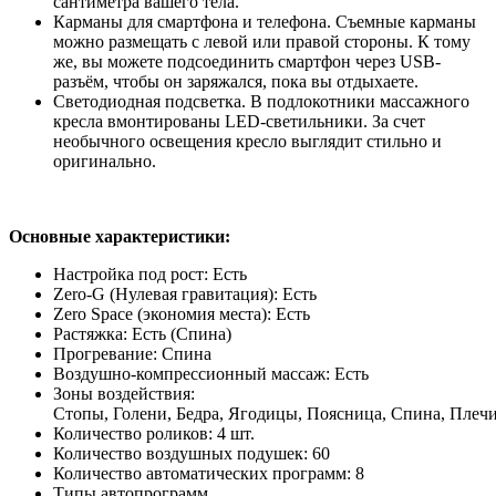
сантиметра вашего тела.
Карманы для смартфона и телефона. Съемные карманы
можно размещать с левой или правой стороны. К тому
же, вы можете подсоединить смартфон через USB-
разъём, чтобы он заряжался, пока вы отдыхаете.
Светодиодная подсветка. В подлокотники массажного
кресла вмонтированы LED-светильники. За счет
необычного освещения кресло выглядит стильно и
оригинально.
Основные характеристики:
Настройка под рост: Есть
Zero-G (Нулевая гравитация): Есть
Zero Space (экономия места): Есть
Растяжка: Есть (Спина)
Прогревание: Спина
Воздушно-компрессионный массаж: Есть
Зоны воздействия:
Стопы, Голени, Бедра, Ягодицы, Поясница, Спина, Плечи
Количество роликов: 4 шт.
Количество воздушных подушек: 60
Количество автоматических программ: 8
Типы автопрограмм