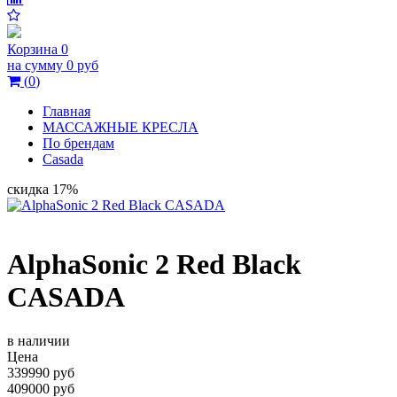
Корзина
0
на сумму
0 руб
(
0
)
Главная
МАССАЖНЫЕ КРЕСЛА
По брендам
Casada
скидка 17%
AlphaSonic 2 Red Black
CASADA
в наличии
Цена
339990 руб
409000 руб