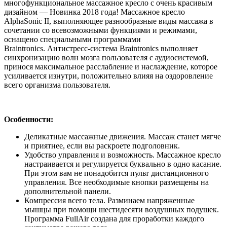
многофункциональное массажное кресло с очень красивым
дизайном — Новинка 2018 года! Массажное кресло
AlphaSonic II, выполняющее разнообразные виды массажа в
сочетании со всевозможными функциями и режимами,
оснащено специальными программами
Braintronics. Антистресс-система Braintronics выполняет
синхронизацию волн мозга пользователя с аудиосистемой,
принося максимальное расслабление и наслаждение, которое
усиливается изнутри, положительно влияя на оздоровление
всего организма пользователя.
Особенности:
Деликатные массажные движения. Массаж станет мягче
и приятнее, если вы раскроете подголовник.
Удобство управления и возможность. Массажное кресло
настраивается и регулируется буквально в одно касание.
При этом вам не понадобится пульт дистанционного
управления. Все необходимые кнопки размещены на
дополнительной панели.
Компрессия всего тела. Разминаем напряженные
мышцы при помощи шестидесяти воздушных подушек.
Программа FullAir создана для проработки каждого