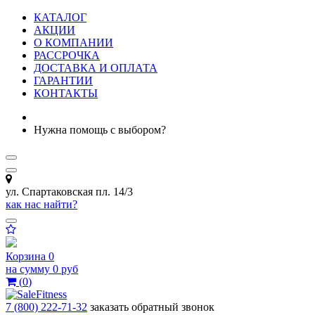
КАТАЛОГ
АКЦИИ
О КОМПАНИИ
РАССРОЧКА
ДОСТАВКА И ОПЛАТА
ГАРАНТИИ
КОНТАКТЫ
Нужна помощь с выбором?
ул. Спартаковская пл. 14/3
как нас найти?
Корзина
0
на сумму
0 руб
(
0
)
7 (800) 222-71-32
заказать обратный звонок