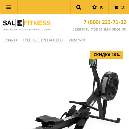
(0)
(
0
)
7 (800) 222-71-32
заказать обратный звонок
Главная
ГРЕБНЫЕ ТРЕНАЖЕРЫ
VictoryFit
СКИДКА 19%