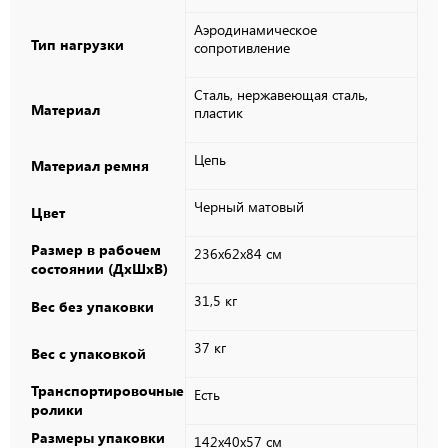
Аэродинамическое
Тип нагрузки
сопротивление
Сталь, нержавеющая сталь,
Материал
пластик
Цепь
Материал ремня
Черный матовый
Цвет
Размер в рабочем
236x62x84 см
состоянии (ДxШxВ)
31,5 кг
Вес без упаковки
37 кг
Вес с упаковкой
Транспортировочные
Есть
ролики
Размеры упаковки
142x40x57 см