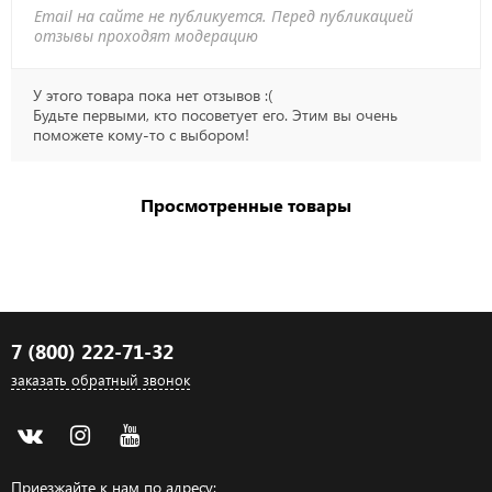
Email на сайте не публикуется. Перед публикацией
отзывы проходят модерацию
У этого товара пока нет отзывов :(
Будьте первыми, кто посоветует его. Этим вы очень
поможете кому-то с выбором!
Просмотренные товары
7 (800) 222-71-32
заказать обратный звонок
Приезжайте к нам по адресу: