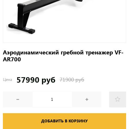
Аэродинамический гребной тренажер VF-
AR700
57990 руб
71900 руб
Цена
ДОБАВИТЬ В КОРЗИНУ